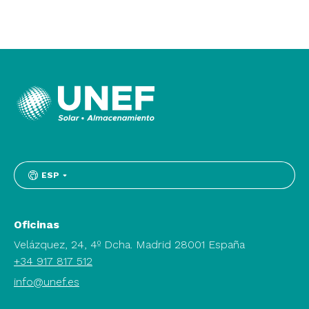
ESP
Oficinas
Velázquez, 24, 4º Dcha. Madrid 28001 España
+34 917 817 512
info@unef.es