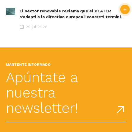
El sector renovable reclama que el PLATER
s’adapti a la directiva europea i concreti terminis i
espais d’acceleració renovable
29 jul 2026
MANTENTE INFORMADO
Apúntate a
nuestra
newsletter!