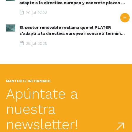
adapte a la directiva europea y concrete plazos y
zonas de aceleración renovable
29 jul 2026
El sector renovable reclama que el PLATER
s’adapti a la directiva europea i concreti terminis i
espais d’acceleració renovable
29 jul 2026
MANTENTE INFORMADO
Apúntate a
nuestra
newsletter!