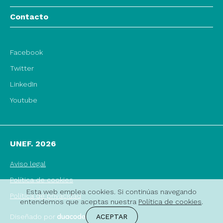
Contacto
Facebook
Twitter
LinkedIn
Youtube
UNEF. 2026
Aviso legal
Política de cookies
Esta web emplea cookies. Si continúas navegando
Política de privacidad
entendemos que aceptas nuestra
Política de cookies
.
ACEPTAR
Diseñado por