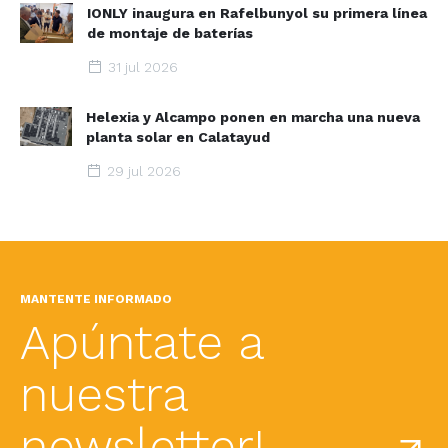
IONLY inaugura en Rafelbunyol su primera línea
de montaje de baterías
31 jul 2026
Helexia y Alcampo ponen en marcha una nueva
planta solar en Calatayud
29 jul 2026
MANTENTE INFORMADO
Apúntate a
nuestra
newsletter!