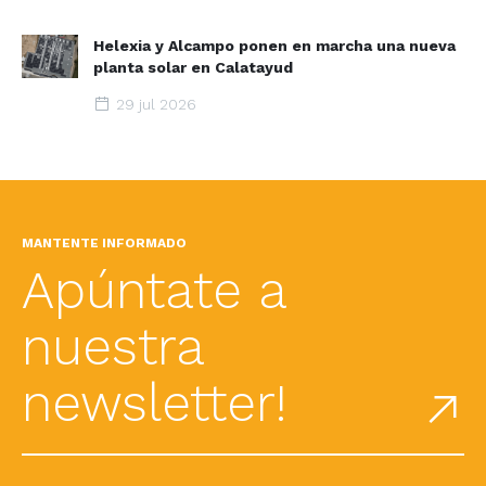
Helexia y Alcampo ponen en marcha una nueva
planta solar en Calatayud
29 jul 2026
MANTENTE INFORMADO
Apúntate a
nuestra
newsletter!