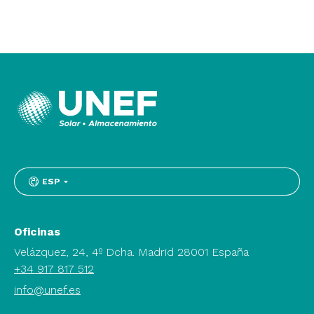
ESP
Oficinas
Velázquez, 24, 4º Dcha. Madrid 28001 España
+34 917 817 512
info@unef.es