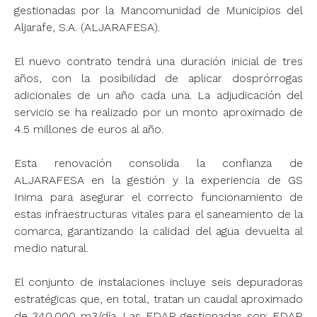
gestionadas por la Mancomunidad de Municipios del
Aljarafe, S.A. (ALJARAFESA).
El nuevo contrato tendrá una duración inicial de tres
años, con la posibilidad de aplicar dosprórrogas
adicionales de un año cada una. La adjudicación del
servicio se ha realizado por un monto aproximado de
4.5 millones de euros al año.
Esta renovación consolida la confianza de
ALJARAFESA en la gestión y la experiencia de GS
Inima para asegurar el correcto funcionamiento de
estas infraestructuras vitales para el saneamiento de la
comarca, garantizando la calidad del agua devuelta al
medio natural.
El conjunto de instalaciones incluye seis depuradoras
estratégicas que, en total, tratan un caudal aproximado
de 340.000 m3/día. Las EDAR gestionadas son: EDAR