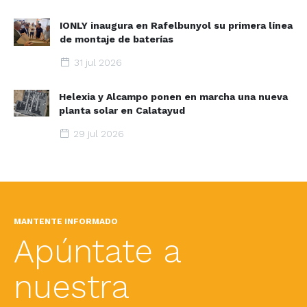
IONLY inaugura en Rafelbunyol su primera línea
de montaje de baterías
31 jul 2026
Helexia y Alcampo ponen en marcha una nueva
planta solar en Calatayud
29 jul 2026
MANTENTE INFORMADO
Apúntate a
nuestra