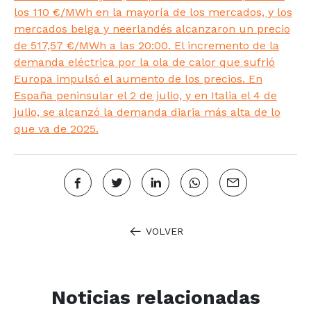
los 110 €/MWh en la mayoría de los mercados, y los
mercados belga y neerlandés alcanzaron un precio
de 517,57 €/MWh a las 20:00. El incremento de la
demanda eléctrica por la ola de calor que sufrió
Europa impulsó el aumento de los precios. En
España peninsular el 2 de julio, y en Italia el 4 de
julio, se alcanzó la demanda diaria más alta de lo
que va de 2025.
VOLVER
Noticias relacionadas