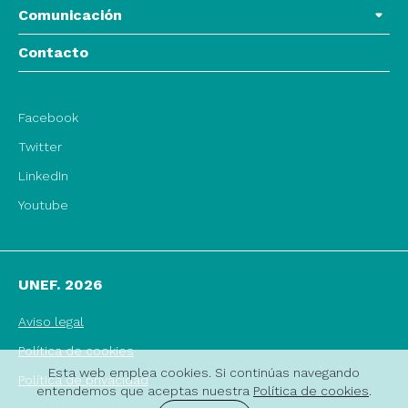
Comunicación
Contacto
Facebook
Twitter
LinkedIn
Youtube
UNEF. 2026
Aviso legal
Política de cookies
Esta web emplea cookies. Si continúas navegando
Política de privacidad
entendemos que aceptas nuestra
Política de cookies
.