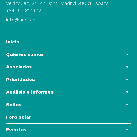
Velázquez, 24, 4º Dcha. Madrid 28001 España
+34 917 817 512
info@unef.es
Inicio
Quiénes somos
Asociados
Prioridades
Análisis e informes
Sellos
Foro solar
Eventos